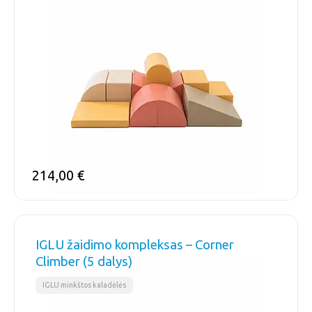
214,00
€
IGLU žaidimo kompleksas – Corner
Climber (5 dalys)
IGLU minkštos kaladėlės