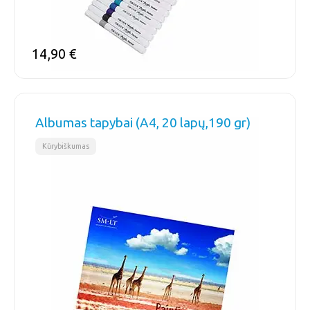
14,90
€
Albumas tapybai (A4, 20 lapų,190 gr)
Kūrybiškumas