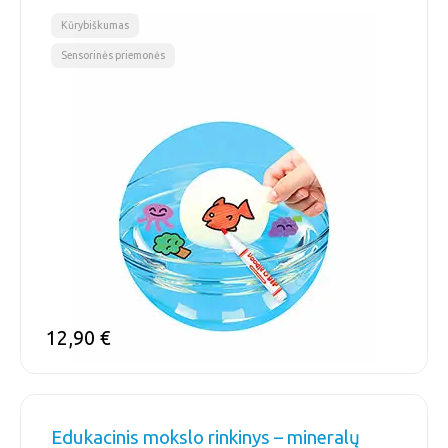
,
Kūrybiškumas
Sensorinės priemonės
12,90
€
Edukacinis mokslo rinkinys – mineralų