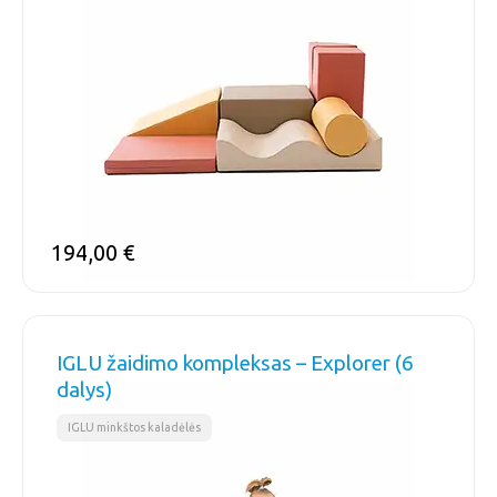
194,00
€
IGLU žaidimo kompleksas – Explorer (6
dalys)
IGLU minkštos kaladėlės