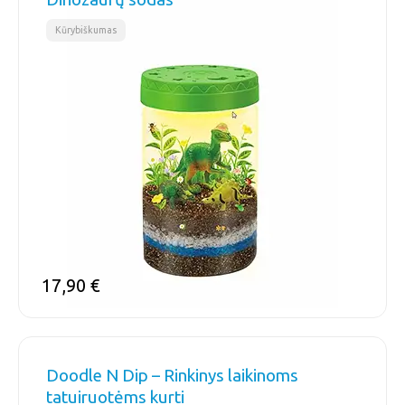
Kūrybiškumas
17,90
€
Doodle N Dip – Rinkinys laikinoms
tatuiruotėms kurti