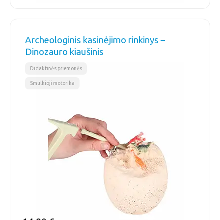
Archeologinis kasinėjimo rinkinys –
Dinozauro kiaušinis
,
Didaktinės priemonės
Smulkioji motorika