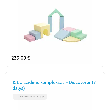
239,00
€
IGLU žaidimo kompleksas – Discoverer (7
dalys)
IGLU minkštos kaladėlės