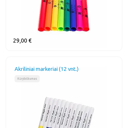
29,00
€
Akriliniai markeriai (12 vnt.)
Kūrybiškumas