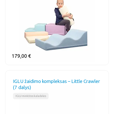
179,00
€
IGLU žaidimo kompleksas – Little Crawler
(7 dalys)
IGLU minkštos kaladėlės