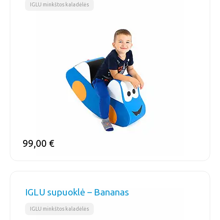
IGLU minkštos kaladėlės
99,00
€
IGLU supuoklė – Bananas
IGLU minkštos kaladėlės