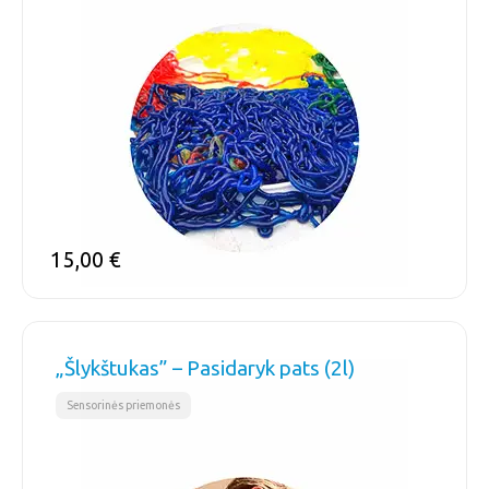
15,00
€
„Šlykštukas” – Pasidaryk pats (2l)
Sensorinės priemonės