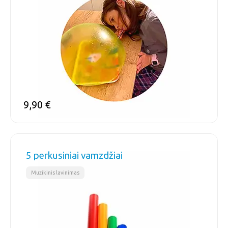
9,90
€
5 perkusiniai vamzdžiai
Muzikinis lavinimas