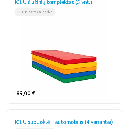
IGLU čiužinių komplektas (5 vnt.)
IGLU minkštos kaladėlės
189,00
€
IGLU supuoklė – automobilis (4 variantai)