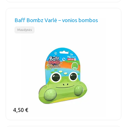
Baff Bombz Varlė – vonios bombos
Maudynės
4,50
€