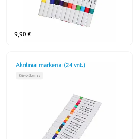
9,90
€
Akriliniai markeriai (24 vnt.)
Kūrybiškumas