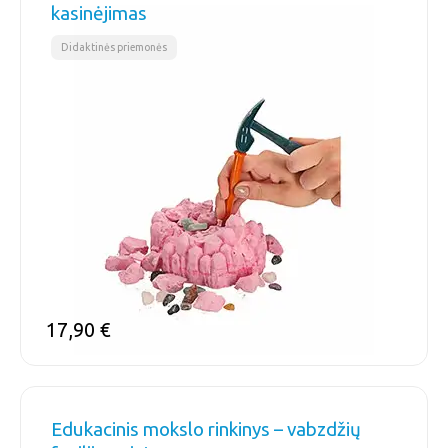
kasinėjimas
Didaktinės priemonės
17,90
€
Edukacinis mokslo rinkinys – vabzdžių