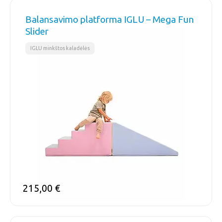
Balansavimo platforma IGLU – Mega Fun
Slider
IGLU minkštos kaladėlės
215,00
€