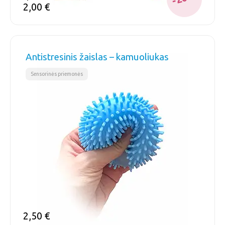
2,00
€
Antistresinis žaislas – kamuoliukas
Sensorinės priemonės
2,50
€