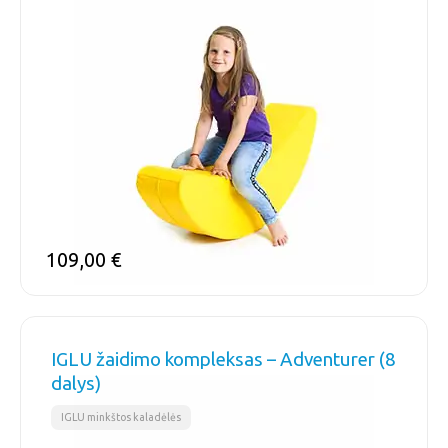
109,00
€
IGLU žaidimo kompleksas – Adventurer (8
dalys)
IGLU minkštos kaladėlės