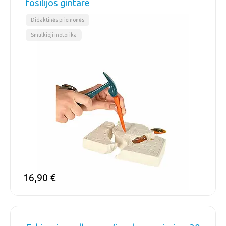
fosilijos gintare
,
Didaktinės priemonės
Smulkioji motorika
16,90
€