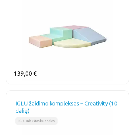
139,00
€
IGLU žaidimo kompleksas – Creativity (10
dalių)
IGLU minkštos kaladėlės