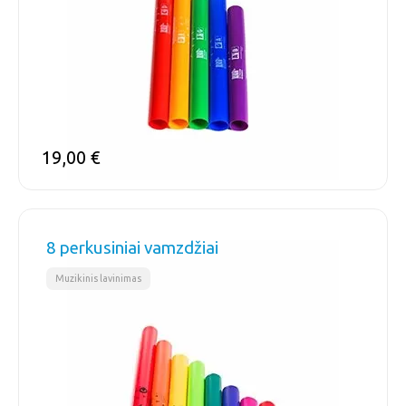
19,00
€
8 perkusiniai vamzdžiai
Muzikinis lavinimas