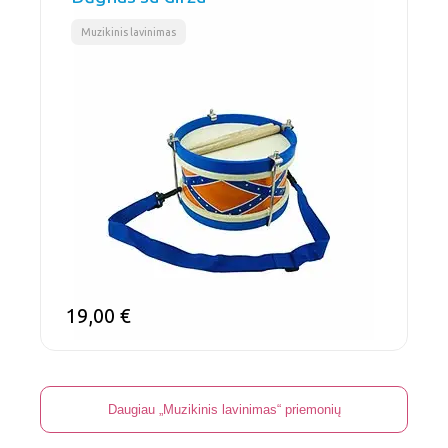
Muzikinis lavinimas
19,00
€
Daugiau „Muzikinis lavinimas“ priemonių