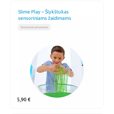
Slime Play – Šlykštukas
sensoriniams žaidimams
Sensorinės priemonės
5,90
€