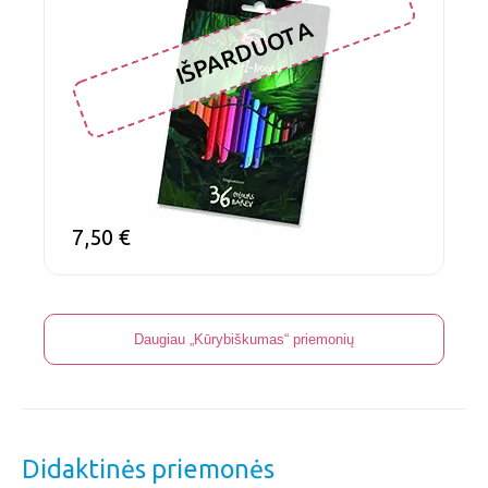
IŠPARDUOTA
7,50
€
Daugiau „Kūrybiškumas“ priemonių
Didaktinės priemonės