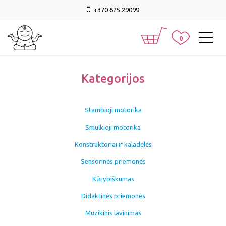
+370 625 29099
0
Kategorijos
Stambioji motorika
Smulkioji motorika
Konstruktoriai ir kaladėlės
Sensorinės priemonės
Kūrybiškumas
Didaktinės priemonės
Muzikinis lavinimas