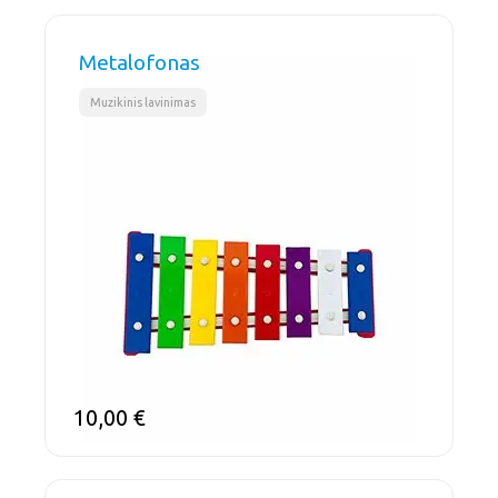
Metalofonas
Muzikinis lavinimas
10,00
€