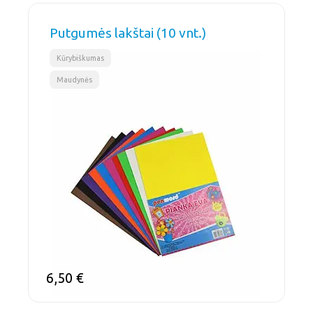
Putgumės lakštai (10 vnt.)
,
Kūrybiškumas
Maudynės
6,50
€