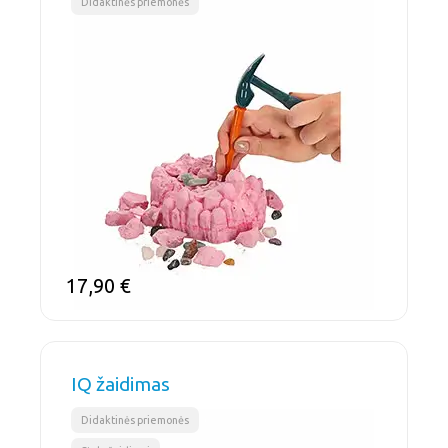
Didaktinės priemonės
17,90
€
IQ žaidimas
,
Didaktinės priemonės