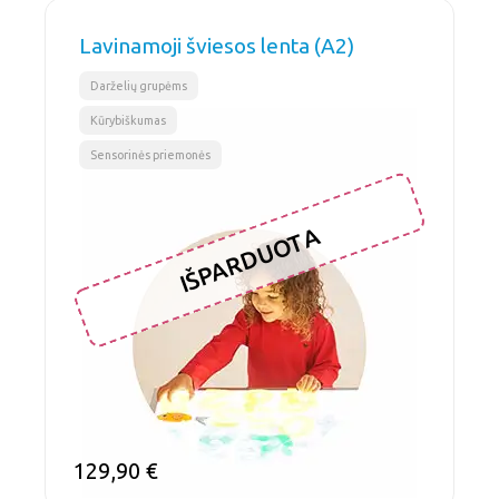
Lavinamoji šviesos lenta (A2)
,
,
Darželių grupėms
Kūrybiškumas
Sensorinės priemonės
IŠPARDUOTA
129,90
€