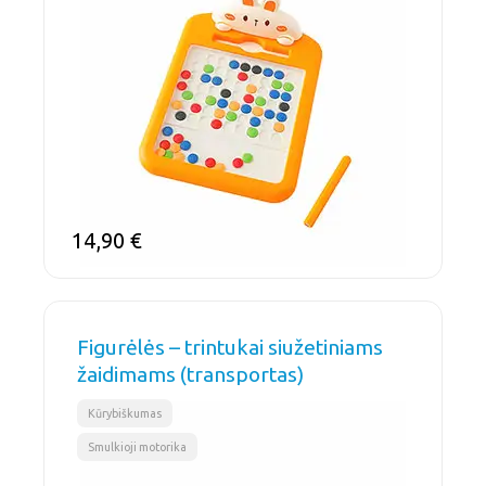
14,90
€
Figurėlės – trintukai siužetiniams
žaidimams (transportas)
,
Kūrybiškumas
Smulkioji motorika