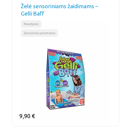
Želė sensoriniams žaidimams –
Gelli Baff
,
Maudynės
Sensorinės priemonės
9,90
€