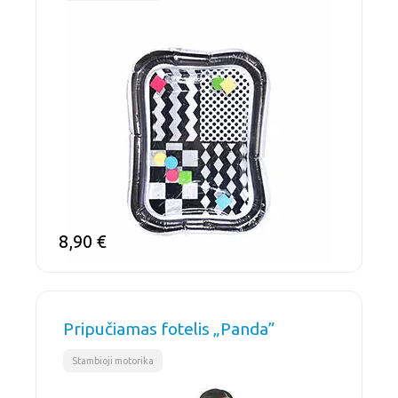
8,90
€
Pripučiamas fotelis „Panda”
Stambioji motorika