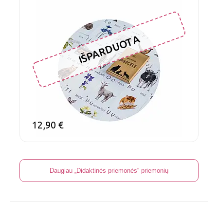
IŠPARDUOTA
12,90
€
Daugiau „Didaktinės priemonės“ priemonių