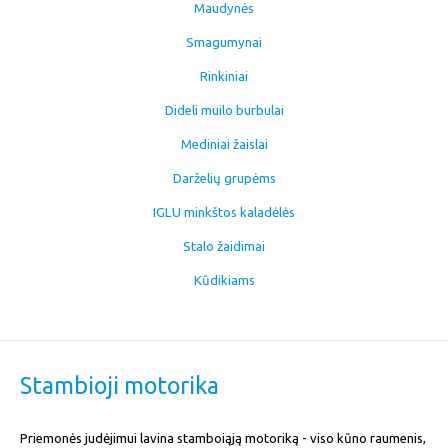
Maudynės
Smagumynai
Rinkiniai
Dideli muilo burbulai
Mediniai žaislai
Darželių grupėms
IGLU minkštos kaladėlės
Stalo žaidimai
Kūdikiams
Stambioji motorika
Priemonės judėjimui lavina stamboiąją motoriką - viso kūno raumenis,