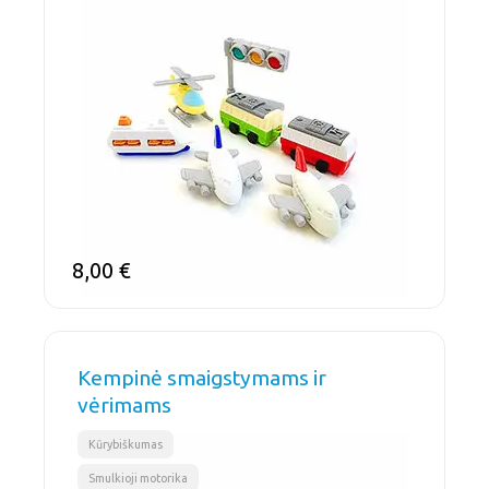
8,00
€
Kempinė smaigstymams ir
vėrimams
,
Kūrybiškumas
Smulkioji motorika