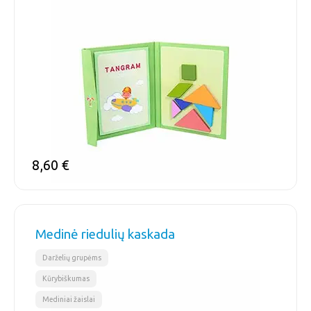
8,60
€
Medinė riedulių kaskada
,
,
Darželių grupėms
Kūrybiškumas
Mediniai žaislai