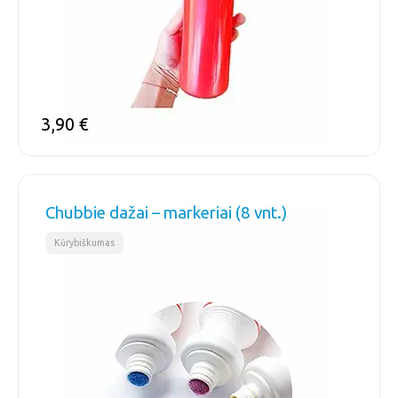
3,90
€
Chubbie dažai – markeriai (8 vnt.)
Kūrybiškumas