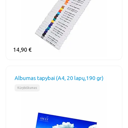
14,90
€
Albumas tapybai (A4, 20 lapų,190 gr)
Kūrybiškumas