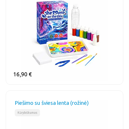
16,90
€
Piešimo su šviesa lenta (rožinė)
Kūrybiškumas