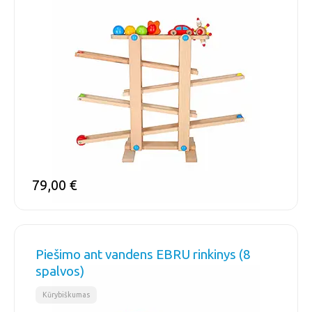
79,00
€
Piešimo ant vandens EBRU rinkinys (8
spalvos)
Kūrybiškumas