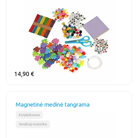
14,90
€
Magnetinė medinė tangrama
,
Kūrybiškumas
Smulkioji motorika