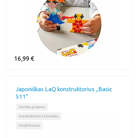
16,99
€
Japoniškas LaQ konstruktorius „Basic
511”
,
,
Darželių grupėms
Konstruktoriai ir kaladėlės
Kūrybiškumas