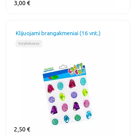
3,00
€
Klijuojami brangakmeniai (16 vnt.)
Kūrybiškumas
2,50
€