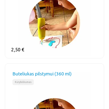
2,50
€
Buteliukas pilstymui (360 ml)
Kūrybiškumas