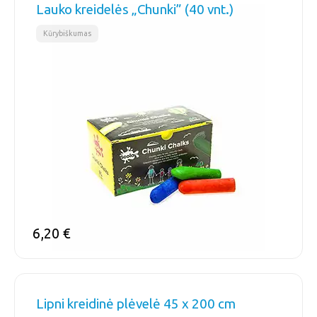
Lauko kreidelės „Chunki” (40 vnt.)
Kūrybiškumas
6,20
€
Lipni kreidinė plėvelė 45 x 200 cm