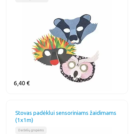
6,40
€
Stovas padėklui sensoriniams žaidimams
(1x1m)
,
Darželių grupėms