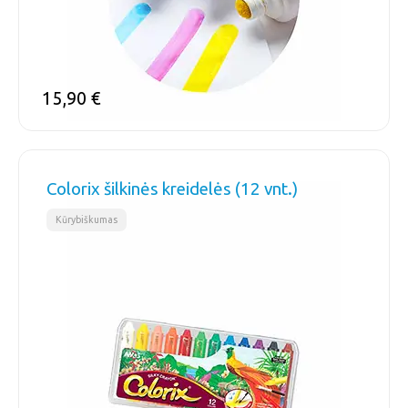
15,90
€
Colorix šilkinės kreidelės (12 vnt.)
Kūrybiškumas