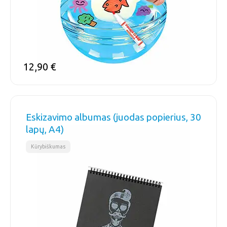
12,90
€
Eskizavimo albumas (juodas popierius, 30
lapų, A4)
Kūrybiškumas