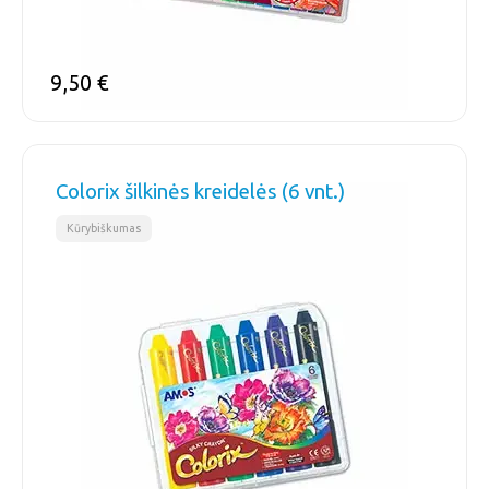
9,50
€
Colorix šilkinės kreidelės (6 vnt.)
Kūrybiškumas