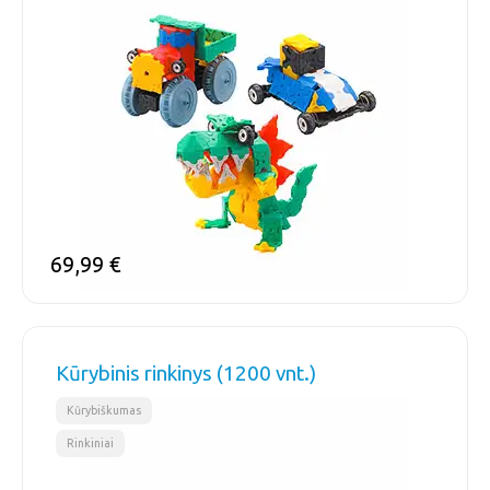
69,99
€
Kūrybinis rinkinys (1200 vnt.)
,
Kūrybiškumas
Rinkiniai