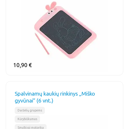
10,90
€
Spalvinamų kaukių rinkinys „Miško
gyvūnai” (6 vnt.)
,
,
Darželių grupėms
Kūrybiškumas
Smulkioji motorika