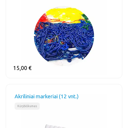
15,00
€
Akriliniai markeriai (12 vnt.)
Kūrybiškumas