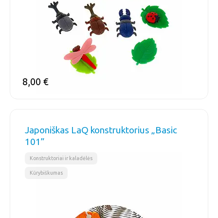
8,00
€
Japoniškas LaQ konstruktorius „Basic
101”
,
Konstruktoriai ir kaladėlės
Kūrybiškumas