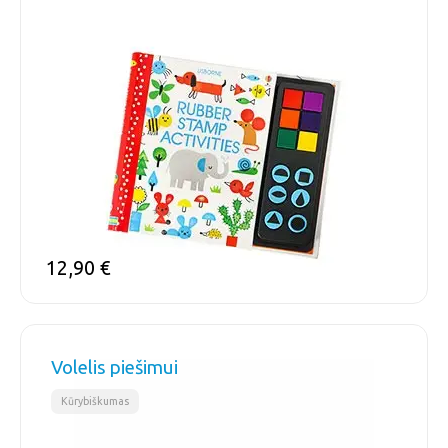
12,90
€
Volelis piešimui
Kūrybiškumas