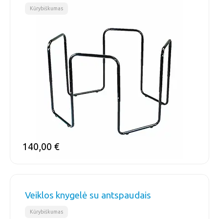
Kūrybiškumas
140,00
€
Veiklos knygelė su antspaudais
Kūrybiškumas