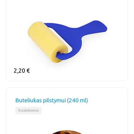
2,20
€
Buteliukas pilstymui (240 ml)
Kūrybiškumas