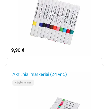
9,90
€
Akriliniai markeriai (24 vnt.)
Kūrybiškumas