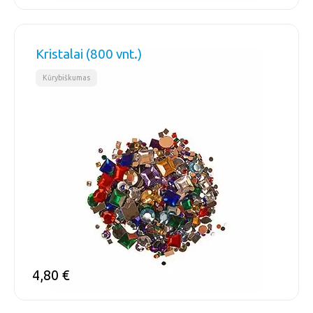
Kristalai (800 vnt.)
Kūrybiškumas
4,80
€