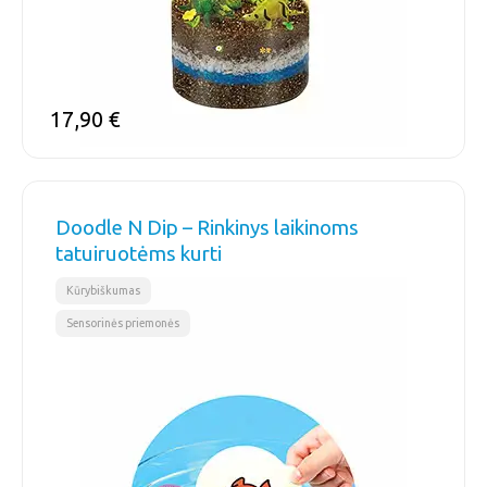
17,90
€
Doodle N Dip – Rinkinys laikinoms
tatuiruotėms kurti
,
Kūrybiškumas
Sensorinės priemonės