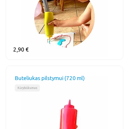
2,90
€
Buteliukas pilstymui (720 ml)
Kūrybiškumas