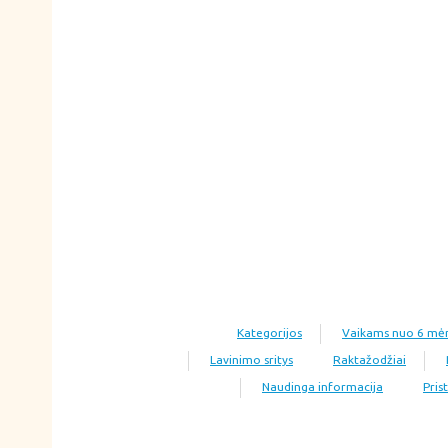
Kategorijos
Vaikams nuo 6 mė
Lavinimo sritys
Raktažodžiai
Naudinga informacija
Pris