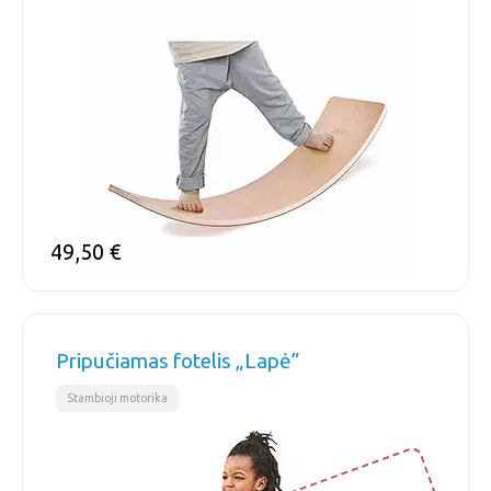
49,50
€
Pripučiamas fotelis „Lapė”
Stambioji motorika