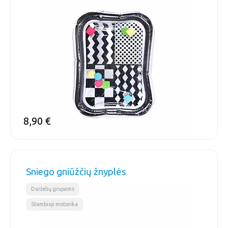
8,90
€
Sniego gniūžčių žnyplės
,
Darželių grupėms
Stambioji motorika