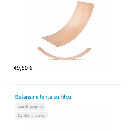
49,50
€
Balansinė lenta su filcu
,
Darželių grupėms
Stambioji motorika