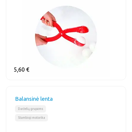
5,60
€
Balansinė lenta
,
Darželių grupėms
Stambioji motorika