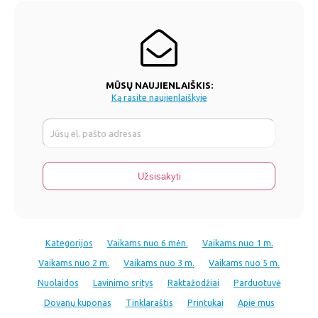
MŪSŲ NAUJIENLAIŠKIS:
Ką rasite naujienlaiškyje
Kategorijos
Vaikams nuo 6 mėn.
Vaikams nuo 1 m.
Vaikams nuo 2 m.
Vaikams nuo 3 m.
Vaikams nuo 5 m.
Nuolaidos
Lavinimo sritys
Raktažodžiai
Parduotuvė
Dovanų kuponas
Tinklaraštis
Printukai
Apie mus