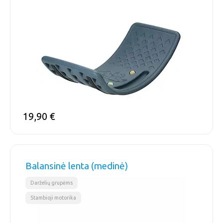
19,90
€
Balansinė lenta (medinė)
,
Darželių grupėms
Stambioji motorika