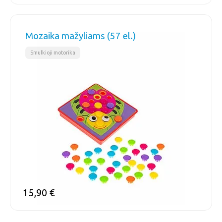
Mozaika mažyliams (57 el.)
Smulkioji motorika
15,90
€