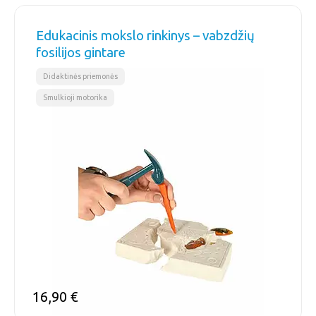
Edukacinis mokslo rinkinys – vabzdžių
fosilijos gintare
,
Didaktinės priemonės
Smulkioji motorika
16,90
€