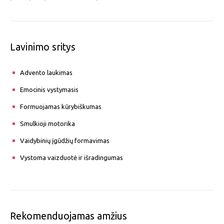
Lavinimo sritys
Advento laukimas
Emocinis vystymasis
Formuojamas kūrybiškumas
Smulkioji motorika
Vaidybinių įgūdžių formavimas
Vystoma vaizduotė ir išradingumas
Rekomenduojamas amžius