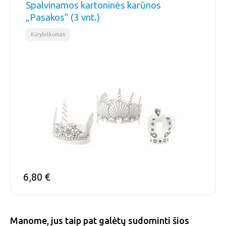
Spalvinamos kartoninės karūnos
„Pasakos” (3 vnt.)
Kūrybiškumas
6,80
€
Manome, jus taip pat galėtų sudominti šios