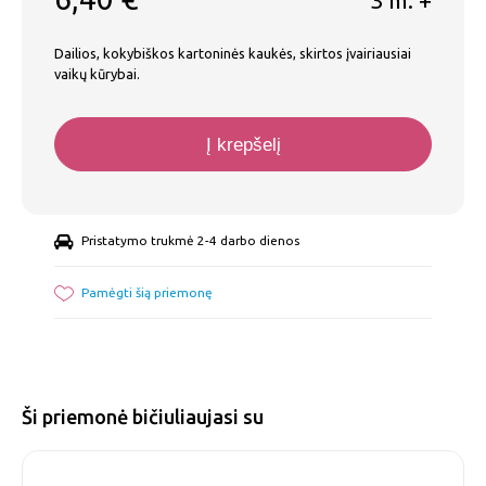
Dailios, kokybiškos kartoninės kaukės, skirtos įvairiausiai
vaikų kūrybai.
Į krepšelį
Pristatymo trukmė 2-4 darbo dienos
Pamėgti šią priemonę
Ši priemonė bičiuliaujasi su