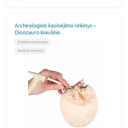
Archeologinis kasinėjimo rinkinys –
Dinozauro kiaušinis
,
Didaktinės priemonės
Smulkioji motorika