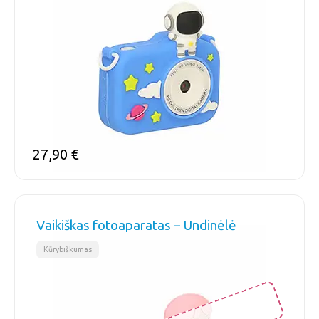
27,90
€
Vaikiškas fotoaparatas – Undinėlė
Kūrybiškumas