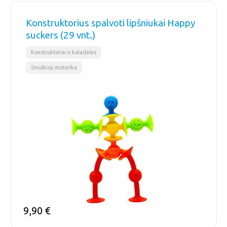
Konstruktorius spalvoti lipšniukai Happy
suckers (29 vnt.)
,
Konstruktoriai ir kaladėlės
Smulkioji motorika
9,90
€