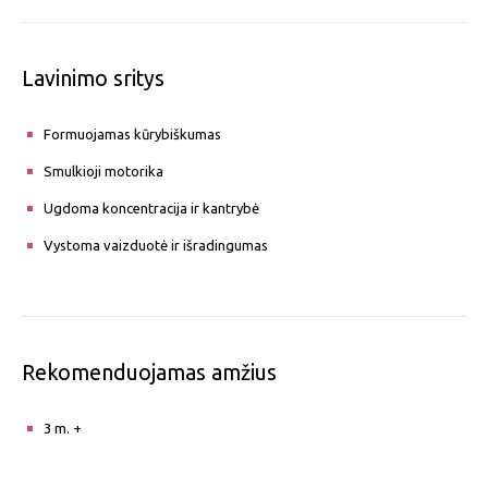
Lavinimo sritys
Formuojamas kūrybiškumas
Smulkioji motorika
Ugdoma koncentracija ir kantrybė
Vystoma vaizduotė ir išradingumas
Rekomenduojamas amžius
3 m. +