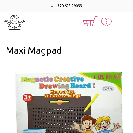
+370 625 29099
0
Maxi Magpad