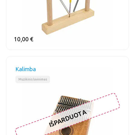
10,00
€
Kalimba
Muzikinis lavinimas
IŠPARDUOTA