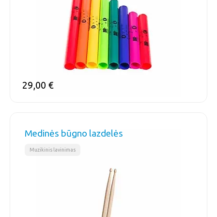
29,00
€
Medinės būgno lazdelės
Muzikinis lavinimas