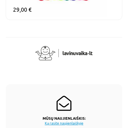
29,00
€
MŪSŲ NAUJIENLAIŠKIS:
Ką rasite naujienlaiškyje