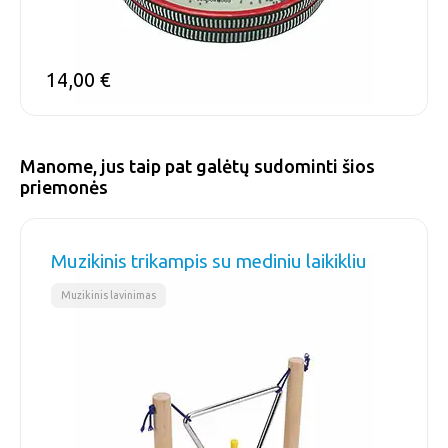
14,00
€
Manome, jus taip pat galėtų sudominti šios
priemonės
Muzikinis trikampis su mediniu laikikliu
Muzikinis lavinimas