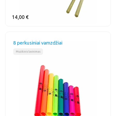
14,00
€
8 perkusiniai vamzdžiai
Muzikinis lavinimas