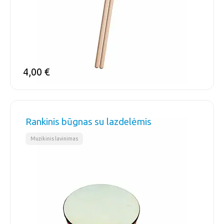
4,00
€
Rankinis būgnas su lazdelėmis
Muzikinis lavinimas