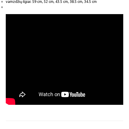
vamzdžių ilgiai: 59 cm, 52 cm, 43.5 cm, 38.5 cm, 34.5 cm