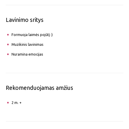
Lavinimo sritys
Formuoja laimės pojūtį :)
Muzikinis lavinimas
Nuramina emocijas
Rekomenduojamas amžius
2 m. +