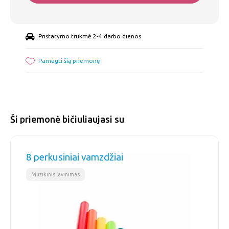
Pristatymo trukmė 2-4 darbo dienos
Pamėgti šią priemonę
Ši priemonė bičiuliaujasi su
8 perkusiniai vamzdžiai
Muzikinis lavinimas