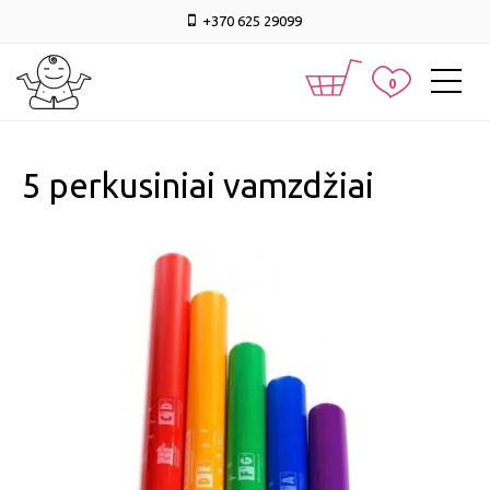
+370 625 29099
0
5 perkusiniai vamzdžiai