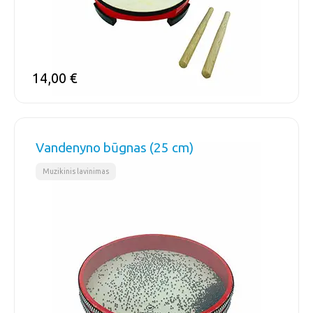
14,00
€
Vandenyno būgnas (25 cm)
Muzikinis lavinimas