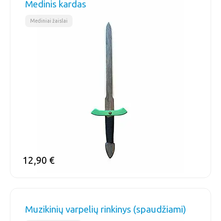
Medinis kardas
Mediniai žaislai
12,90
€
Muzikinių varpelių rinkinys (spaudžiami)