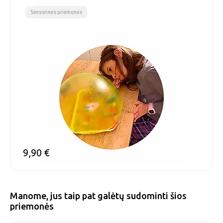
Sensorinės priemonės
9,90
€
Manome, jus taip pat galėtų sudominti šios
priemonės