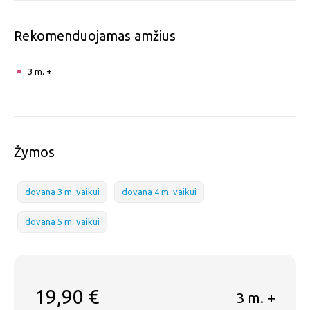
Rekomenduojamas amžius
3 m. +
Žymos
dovana 3 m. vaikui
dovana 4 m. vaikui
dovana 5 m. vaikui
19,90
€
3 m. +