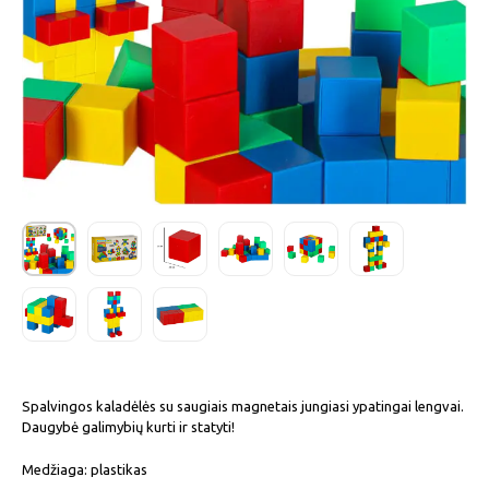
Spalvingos kaladėlės su saugiais magnetais jungiasi ypatingai lengvai.
Daugybė galimybių kurti ir statyti!
Medžiaga: plastikas