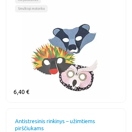
Smulkioji motorika
6,40
€
Antistresinis rinkinys – užimtiems
pirščiukams