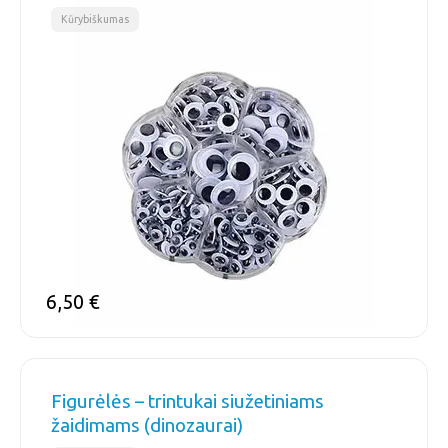
Kūrybiškumas
6,50
€
Figurėlės – trintukai siužetiniams
žaidimams (dinozaurai)