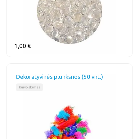
1,00
€
Dekoratyvinės plunksnos (50 vnt.)
Kūrybiškumas