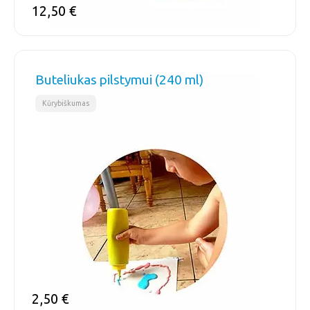
12,50
€
Buteliukas pilstymui (240 ml)
Kūrybiškumas
2,50
€