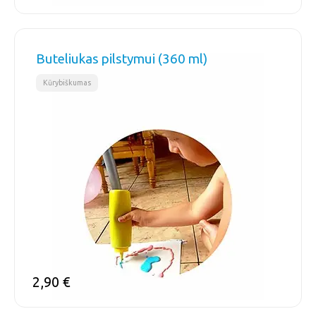
Buteliukas pilstymui (360 ml)
Kūrybiškumas
2,90
€