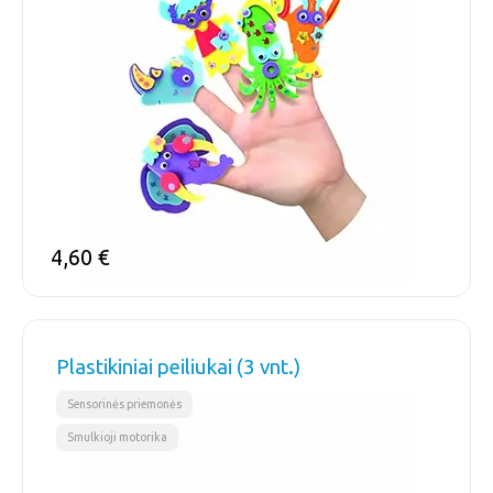
4,60
€
Plastikiniai peiliukai (3 vnt.)
,
Sensorinės priemonės
Smulkioji motorika