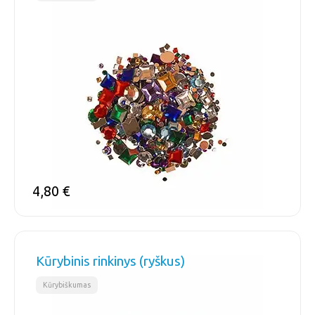
4,80
€
Kūrybinis rinkinys (ryškus)
Kūrybiškumas