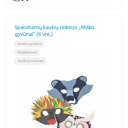
Spalvinamų kaukių rinkinys „Miško
gyvūnai” (6 vnt.)
,
,
Darželių grupėms
Kūrybiškumas
Smulkioji motorika