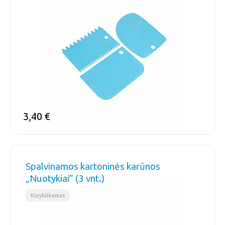
3,40
€
Spalvinamos kartoninės karūnos
„Nuotykiai” (3 vnt.)
Kūrybiškumas