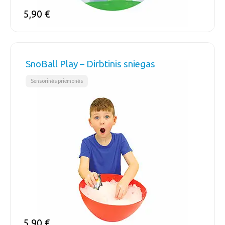
5,90
€
SnoBall Play – Dirbtinis sniegas
Sensorinės priemonės
5,90
€