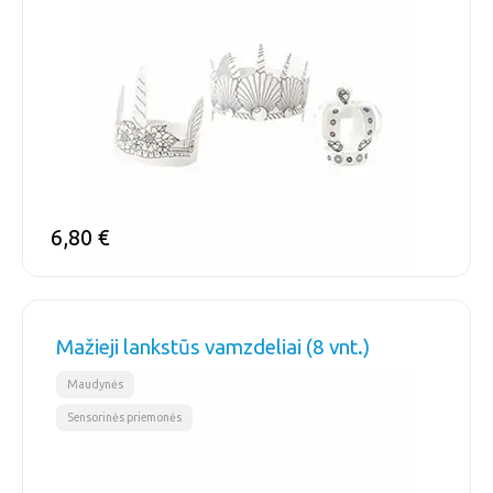
6,80
€
Mažieji lankstūs vamzdeliai (8 vnt.)
,
Maudynės
Sensorinės priemonės