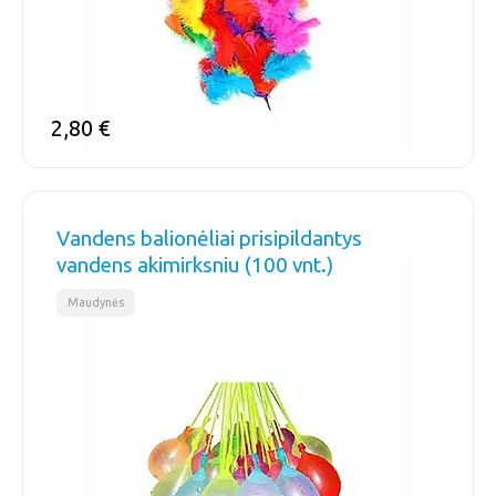
2,80
€
Vandens balionėliai prisipildantys
vandens akimirksniu (100 vnt.)
Maudynės