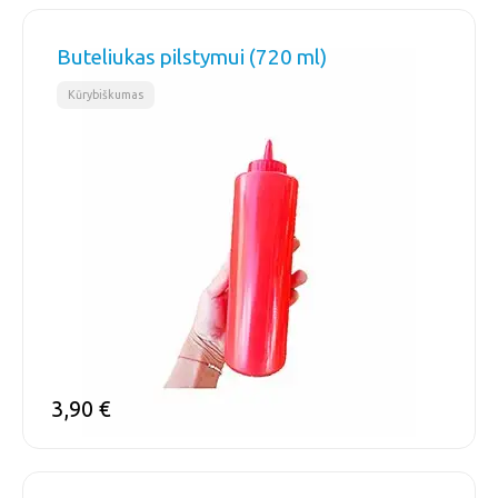
Buteliukas pilstymui (720 ml)
Kūrybiškumas
3,90
€