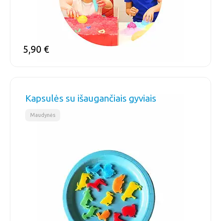
5,90
€
Kapsulės su išaugančiais gyviais
Maudynės