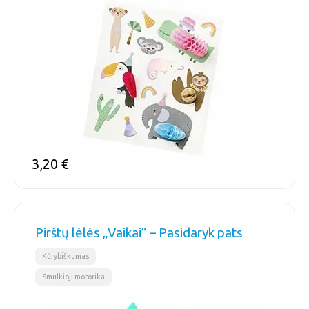
3,20
€
Pirštų lėlės „Vaikai” – Pasidaryk pats
,
Kūrybiškumas
Smulkioji motorika