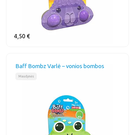
4,50
€
Baff Bombz Varlė – vonios bombos
Maudynės