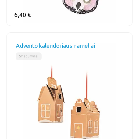
6,40
€
Advento kalendoriaus nameliai
Smagumynai