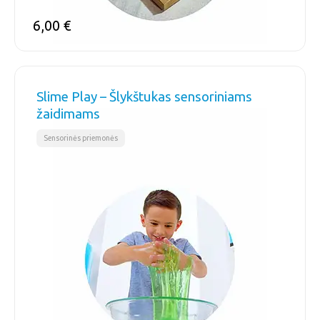
6,00
€
Slime Play – Šlykštukas sensoriniams
žaidimams
Sensorinės priemonės