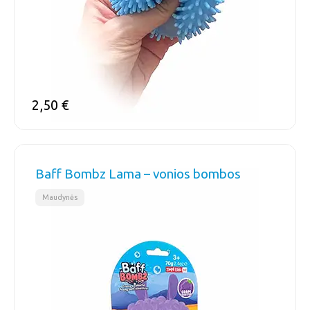
2,50
€
Baff Bombz Lama – vonios bombos
Maudynės