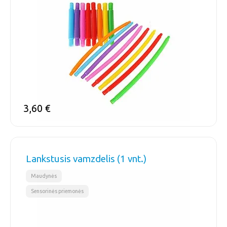
3,60
€
Lankstusis vamzdelis (1 vnt.)
,
Maudynės
Sensorinės priemonės