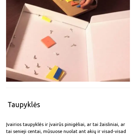
Taupyklės
Įvairios taupyklės ir įvairūs pinigėliai, ar tai žaisliniai, ar
tai senieji centai, mūsuose nuolat ant akių ir visad-visad