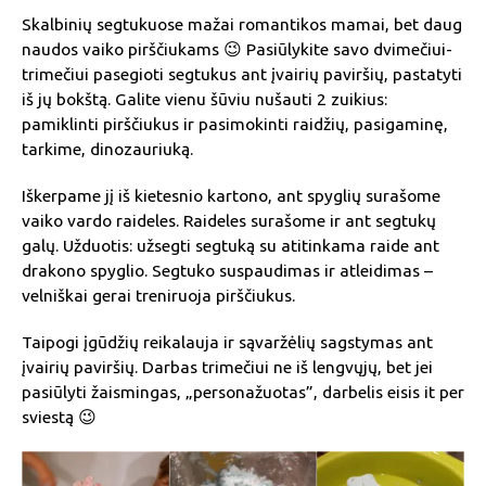
Skalbinių segtukuose mažai romantikos mamai, bet daug
naudos vaiko pirščiukams 😉 Pasiūlykite savo dvimečiui-
trimečiui pasegioti segtukus ant įvairių paviršių, pastatyti
iš jų bokštą. Galite vienu šūviu nušauti 2 zuikius:
pamiklinti pirščiukus ir pasimokinti raidžių, pasigaminę,
tarkime, dinozauriuką.
Iškerpame jį iš kietesnio kartono, ant spyglių surašome
vaiko vardo raideles. Raideles surašome ir ant segtukų
galų. Užduotis: užsegti segtuką su atitinkama raide ant
drakono spyglio. Segtuko suspaudimas ir atleidimas –
velniškai gerai treniruoja pirščiukus.
Taipogi įgūdžių reikalauja ir sąvaržėlių sagstymas ant
įvairių paviršių. Darbas trimečiui ne iš lengvųjų, bet jei
pasiūlyti žaismingas, „personažuotas”, darbelis eisis it per
sviestą 😉