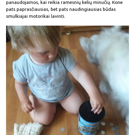
panaudojamos, kai reikia ramesnių kelių minučių. Kone
pats paprasčiausias, bet pats naudingiausias būdas
smulkiajai motorikai lavinti.