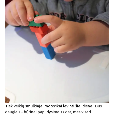
Tiek veiklų smulkiajai motorikai lavinti šiai dienai. Bus
daugiau – būtinai papildysime. O dar, mes visad