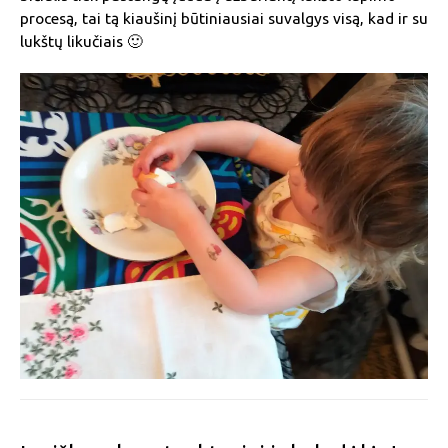
procesą, tai tą kiaušinį būtiniausiai suvalgys visą, kad ir su
lukštų likučiais 🙂