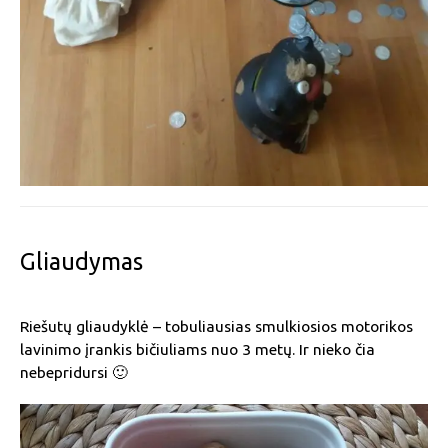
Gliaudymas
Riešutų gliaudyklė – tobuliausias smulkiosios motorikos
lavinimo įrankis bičiuliams nuo 3 metų. Ir nieko čia
nebepridursi 🙂