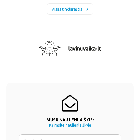
Visas tinklaraštis
MŪSŲ NAUJIENLAIŠKIS:
Ką rasite naujienlaiškyje