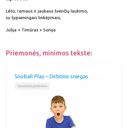
Lėto, ramaus ir jaukaus švenčių laukimo,
su šypseningais linkėjimais,
Julija + Timūras + Sonija
Priemonės, minimos tekste:
SnoBall Play – Dirbtinis sniegas
Sensorinės priemonės