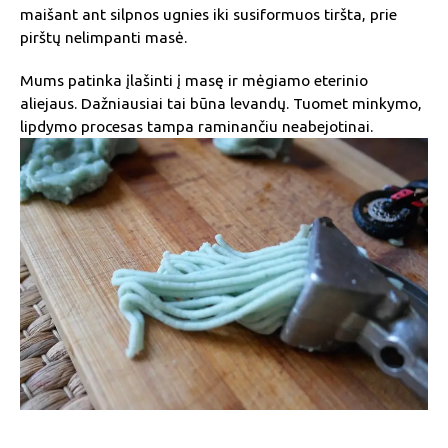
maišant ant silpnos ugnies iki susiformuos tiršta, prie
pirštų nelimpanti masė.
Mums patinka įlašinti į masę ir mėgiamo eterinio
aliejaus. Dažniausiai tai būna levandų. Tuomet minkymo,
lipdymo procesas tampa raminančiu neabejotinai.