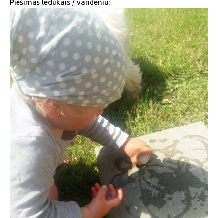
Piešimas ledukais / vandeniu: