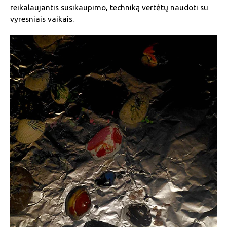
reikalaujantis susikaupimo, techniką vertėtų naudoti su
vyresniais vaikais.