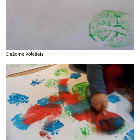
Dažome voleliais