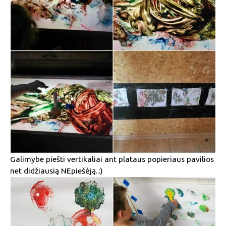
Galimybe piešti vertikaliai ant plataus popieriaus pavilios
net didžiausią NEpiešėją..:)