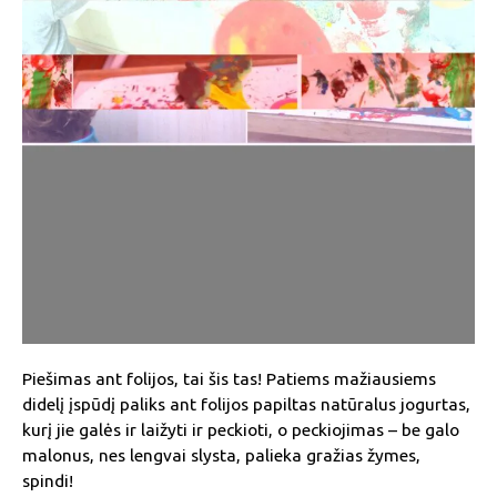
Piešimas ant folijos, tai šis tas! Patiems mažiausiems
didelį įspūdį paliks ant folijos papiltas natūralus jogurtas,
kurį jie galės ir laižyti ir peckioti, o peckiojimas – be galo
malonus, nes lengvai slysta, palieka gražias žymes,
spindi!