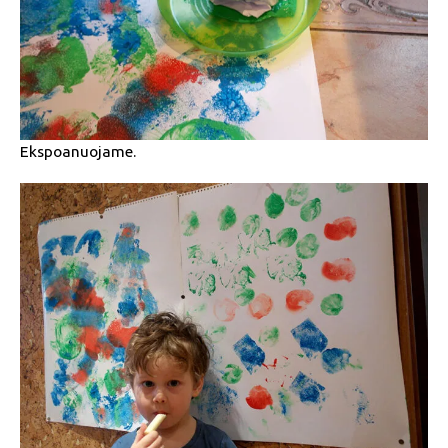
Ekspoanuojame.