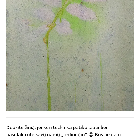
Duokite žinią, jei kuri technika patiko labai bei
pasidalinkite savų namų „terlionėm” 😉 Bus be galo