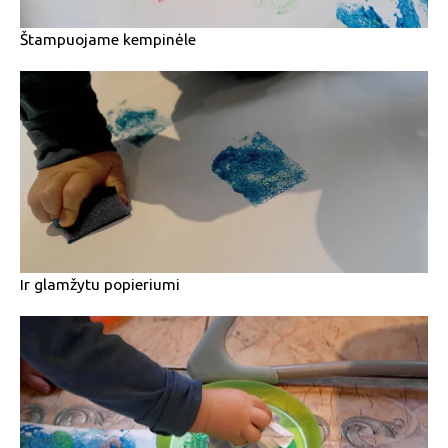
Štampuojame kempinėle
Ir glamžytu popieriumi