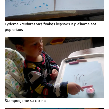
Lydome kreidutes virš žvakės liepsnos ir piešiame ant
popieriaus
Štampuojame su citrina