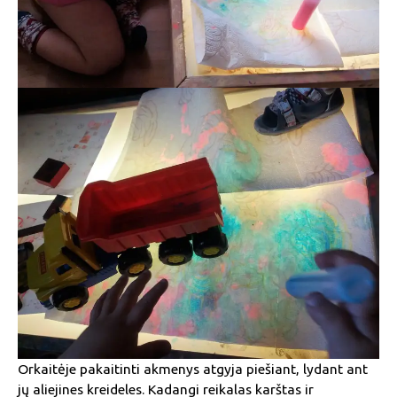
Orkaitėje pakaitinti akmenys atgyja piešiant, lydant ant
jų aliejines kreideles. Kadangi reikalas karštas ir