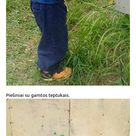
Piešiniai su gamtos teptukais.