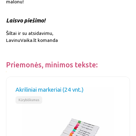
malonu!
Laisvo piešimo!
Šiltai ir su atsidavimu,
LavinuVaika.lt komanda
Priemonės, minimos tekste:
Akriliniai markeriai (24 vnt.)
Kūrybiškumas