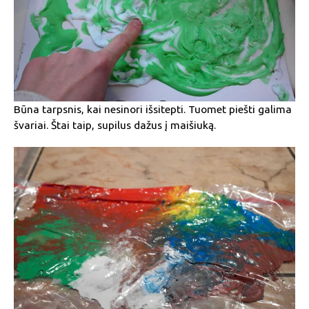
Būna tarpsnis, kai nesinori išsitepti. Tuomet piešti galima
švariai. Štai taip, supilus dažus į maišiuką.