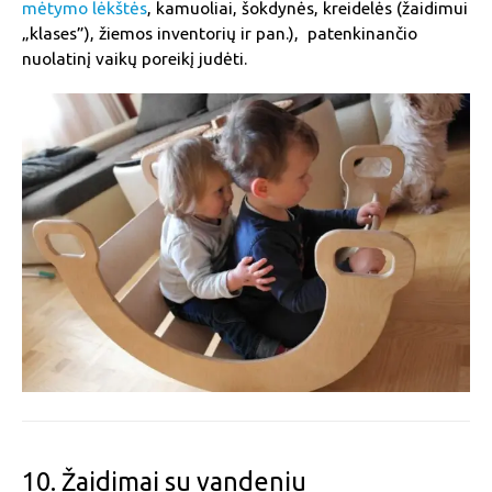
mėtymo lėkštės
, kamuoliai, šokdynės, kreidelės (žaidimui
„klases”), žiemos inventorių ir pan.), patenkinančio
nuolatinį vaikų poreikį judėti.
10. Žaidimai su vandeniu