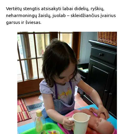
Vertėtų stengtis atsisakyti labai didelių, ryškių,
neharmoningų žaislų, juolab – skleidžiančius įvairius
garsus ir šviesas.