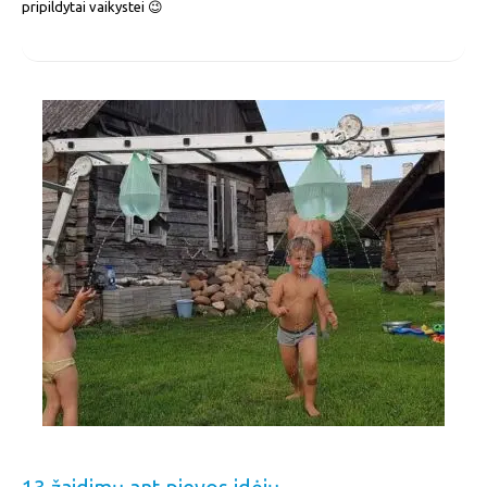
pripildytai vaikystei 😉