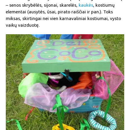
– senos skrybėlės, sijonai, skarelės,
kaukės
, kostiumų
elementai (ausytės, ūsai, pirato raiščiai ir pan.). Toks
miksas, skirtingai nei vien karnavaliniai kostiumai, vysto
vaikų vaizduotę.