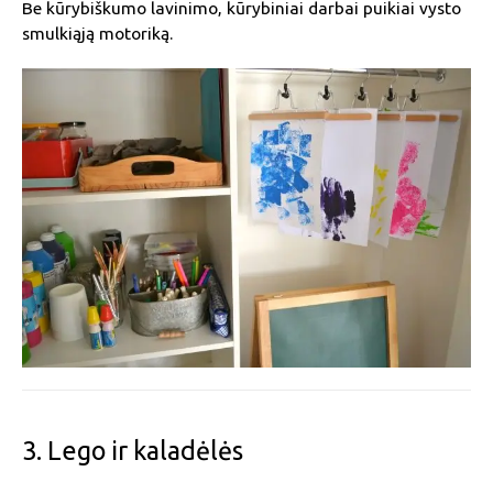
Be kūrybiškumo lavinimo, kūrybiniai darbai puikiai vysto
smulkiąją motoriką.
3. Lego ir kaladėlės