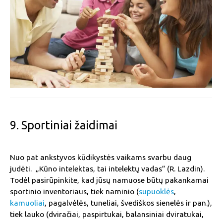
9. Sportiniai žaidimai
Nuo pat ankstyvos kūdikystės vaikams svarbu daug
judėti. „Kūno intelektas, tai intelektų vadas“ (R. Lazdin).
Todėl pasirūpinkite, kad jūsų namuose būtų pakankamai
sportinio inventoriaus, tiek naminio (
supuoklės
,
kamuoliai
, pagalvėlės, tuneliai, švediškos sienelės ir pan.),
tiek lauko (dviračiai, paspirtukai, balansiniai dviratukai,