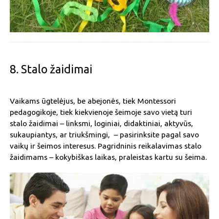
8. Stalo žaidimai
Vaikams ūgtelėjus, be abejonės, tiek Montessori
pedagogikoje, tiek kiekvienoje šeimoje savo vietą turi
stalo žaidimai – linksmi, loginiai, didaktiniai, aktyvūs,
sukaupiantys, ar triukšmingi, – pasirinksite pagal savo
vaikų ir šeimos interesus. Pagridninis reikalavimas stalo
žaidimams – kokybiškas laikas, praleistas kartu su šeima.