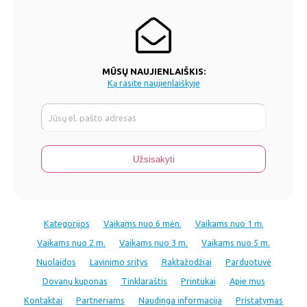
MŪSŲ NAUJIENLAIŠKIS:
Ką rasite naujienlaiškyje
Kategorijos
Vaikams nuo 6 mėn.
Vaikams nuo 1 m.
Vaikams nuo 2 m.
Vaikams nuo 3 m.
Vaikams nuo 5 m.
Nuolaidos
Lavinimo sritys
Raktažodžiai
Parduotuvė
Dovanų kuponas
Tinklaraštis
Printukai
Apie mus
Kontaktai
Partneriams
Naudinga informacija
Pristatymas