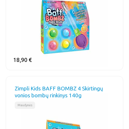
18,90
€
Zimpli Kids BAFF BOMBZ 4 Skirtingų
vonios bombų rinkinys 140g
Maudynės