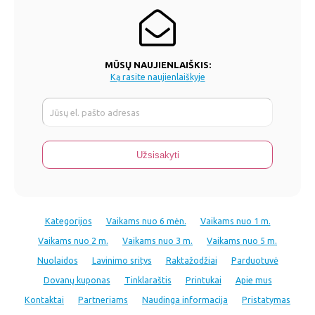
MŪSŲ NAUJIENLAIŠKIS:
Ką rasite naujienlaiškyje
Kategorijos
Vaikams nuo 6 mėn.
Vaikams nuo 1 m.
Vaikams nuo 2 m.
Vaikams nuo 3 m.
Vaikams nuo 5 m.
Nuolaidos
Lavinimo sritys
Raktažodžiai
Parduotuvė
Dovanų kuponas
Tinklaraštis
Printukai
Apie mus
Kontaktai
Partneriams
Naudinga informacija
Pristatymas