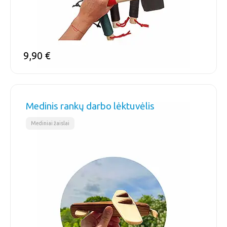
9,90
€
Medinis rankų darbo lėktuvėlis
Mediniai žaislai