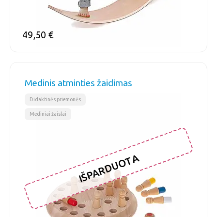
49,50
€
Medinis atminties žaidimas
,
Didaktinės priemonės
Mediniai žaislai
IŠPARDUOTA