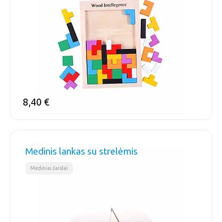
8,40
€
Medinis lankas su strelėmis
Mediniai žaislai