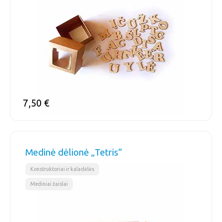
7,50
€
Medinė dėlionė „Tetris”
,
Konstruktoriai ir kaladėlės
Mediniai žaislai