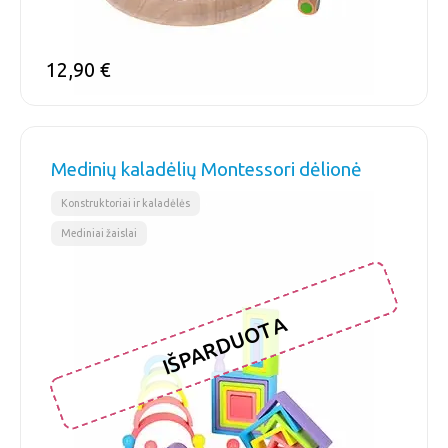
12,90
€
Medinių kaladėlių Montessori dėlionė
,
Konstruktoriai ir kaladėlės
Mediniai žaislai
IŠPARDUOTA