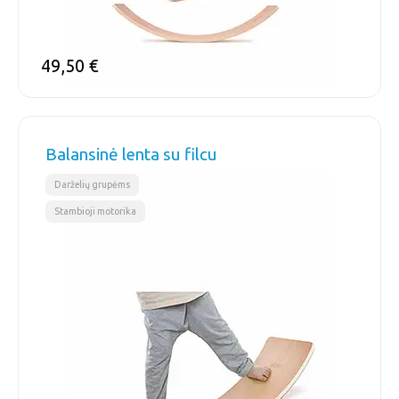
49,50
€
Balansinė lenta su filcu
,
Darželių grupėms
Stambioji motorika