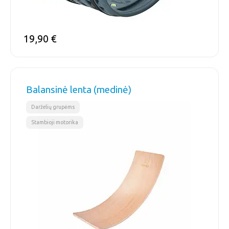
19,90
€
Balansinė lenta (medinė)
,
Darželių grupėms
Stambioji motorika