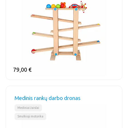
79,00
€
Medinis rankų darbo dronas
,
Mediniai žaislai
Smulkioji motorika