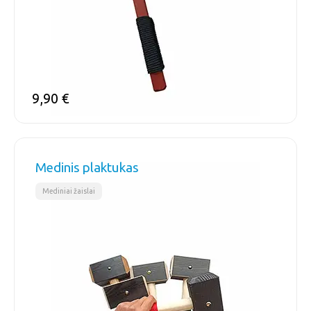
9,90
€
Medinis plaktukas
Mediniai žaislai