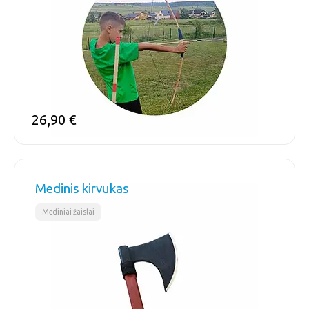
26,90
€
Medinis kirvukas
Mediniai žaislai