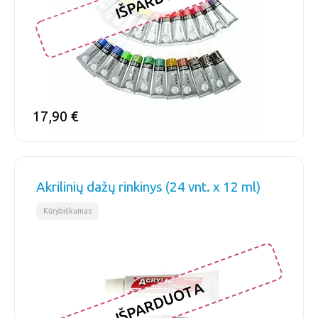
17,90
€
Akrilinių dažų rinkinys (24 vnt. x 12 ml)
Kūrybiškumas
IŠPARDUOTA