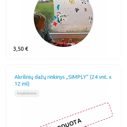
3,50
€
Akrilinių dažų rinkinys „SIMPLY” (24 vnt. x
12 ml)
Kūrybiškumas
IŠPARDUOTA