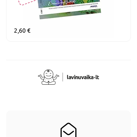
2,60
€