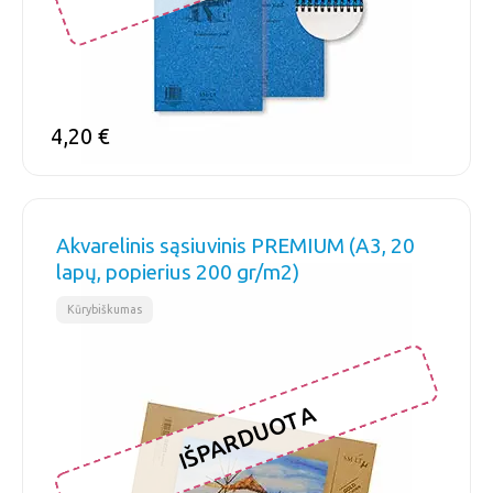
4,20
€
Akvarelinis sąsiuvinis PREMIUM (A3, 20
lapų, popierius 200 gr/m2)
Kūrybiškumas
IŠPARDUOTA