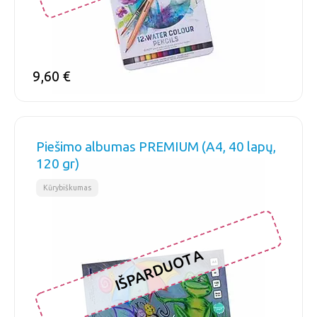
9,60
€
Piešimo albumas PREMIUM (A4, 40 lapų,
120 gr)
Kūrybiškumas
IŠPARDUOTA