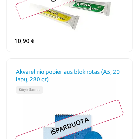
10,90
€
Akvarelinio popieriaus bloknotas (A5, 20
lapų, 280 gr)
Kūrybiškumas
IŠPARDUOTA