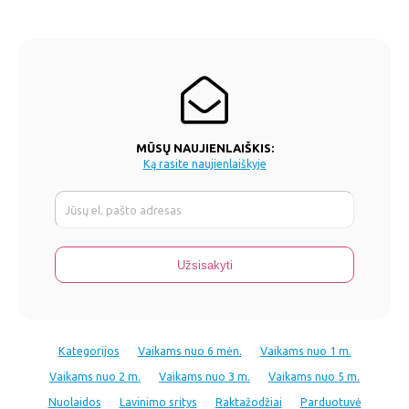
MŪSŲ NAUJIENLAIŠKIS:
Ką rasite naujienlaiškyje
Kategorijos
Vaikams nuo 6 mėn.
Vaikams nuo 1 m.
Vaikams nuo 2 m.
Vaikams nuo 3 m.
Vaikams nuo 5 m.
Nuolaidos
Lavinimo sritys
Raktažodžiai
Parduotuvė