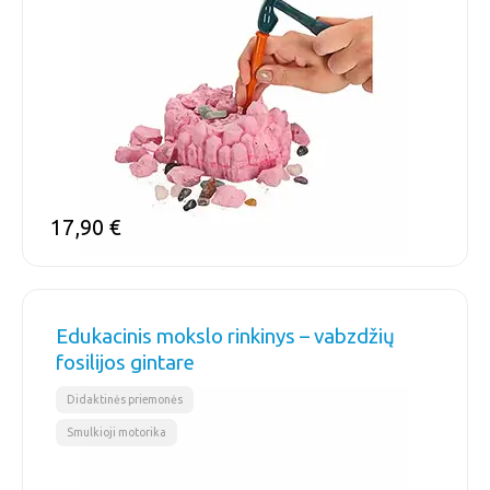
17,90
€
Edukacinis mokslo rinkinys – vabzdžių
fosilijos gintare
,
Didaktinės priemonės
Smulkioji motorika