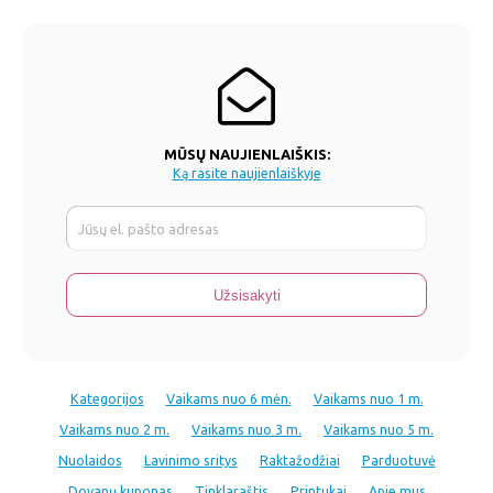
MŪSŲ NAUJIENLAIŠKIS:
Ką rasite naujienlaiškyje
Kategorijos
Vaikams nuo 6 mėn.
Vaikams nuo 1 m.
Vaikams nuo 2 m.
Vaikams nuo 3 m.
Vaikams nuo 5 m.
Nuolaidos
Lavinimo sritys
Raktažodžiai
Parduotuvė
Dovanų kuponas
Tinklaraštis
Printukai
Apie mus