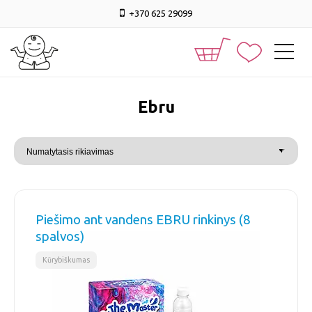
+370 625 29099
ebru
Piešimo ant vandens EBRU rinkinys (8
spalvos)
Kūrybiškumas