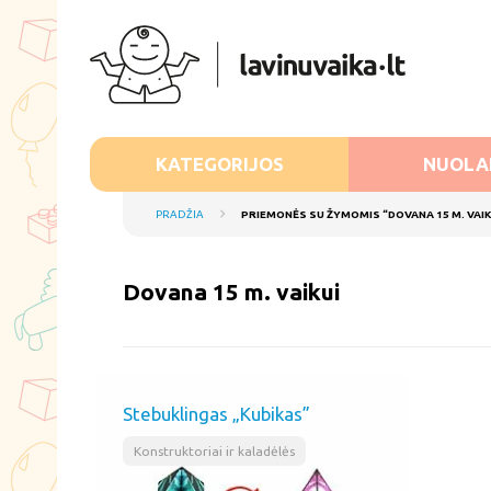
KATEGORIJOS
NUOLA
PRADŽIA
PRIEMONĖS SU ŽYMOMIS “DOVANA 15 M. VAIK
dovana 15 m. vaikui
Stebuklingas „Kubikas”
Konstruktoriai ir kaladėlės