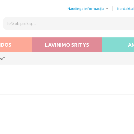
Naudinga informacija
Kontaktai
IDOS
LAVINIMO SRITYS
A
UI”