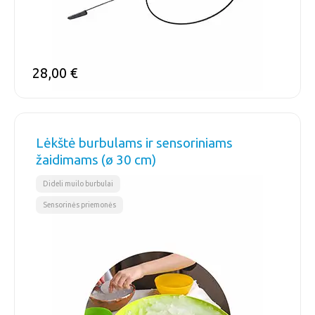
28,00
€
Lėkštė burbulams ir sensoriniams
žaidimams (ø 30 cm)
,
Dideli muilo burbulai
Sensorinės priemonės