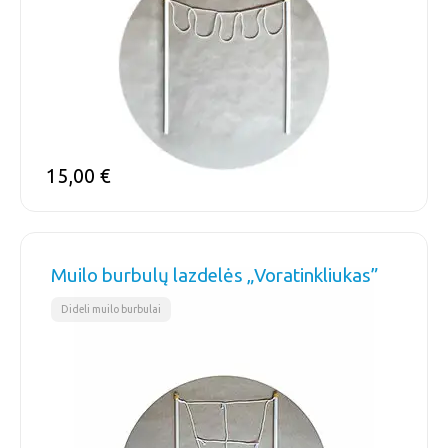
15,00
€
Muilo burbulų lazdelės „Voratinkliukas”
Dideli muilo burbulai