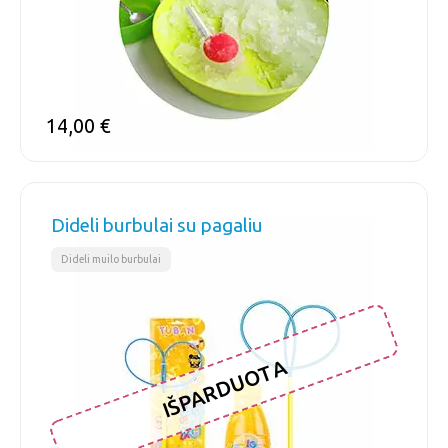
14,00
€
Dideli burbulai su pagaliu
Dideli muilo burbulai
IŠPARDUOTA