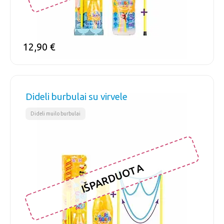
12,90
€
Dideli burbulai su virvele
Dideli muilo burbulai
IŠPARDUOTA