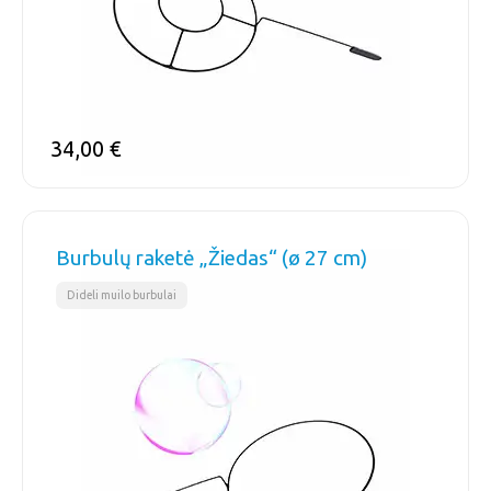
34,00
€
Burbulų raketė „Žiedas“ (ø 27 cm)
Dideli muilo burbulai