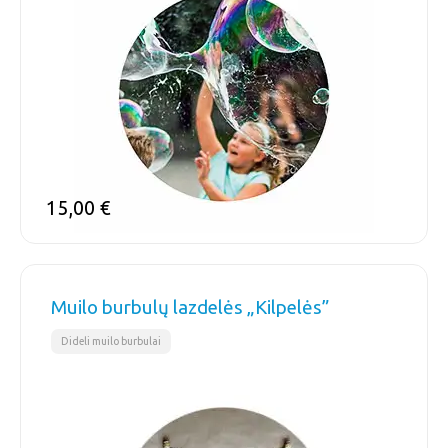
15,00
€
Muilo burbulų lazdelės „Kilpelės”
Dideli muilo burbulai