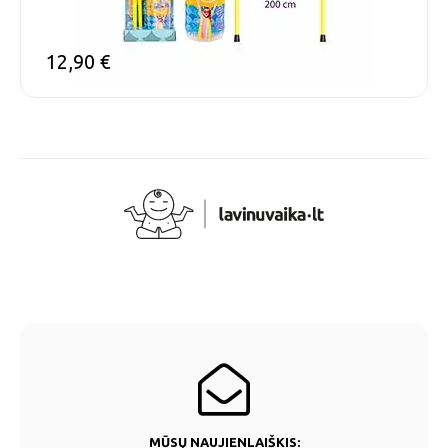
12,90
€
MŪSŲ NAUJIENLAIŠKIS: