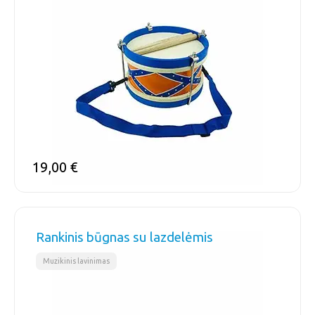
19,00
€
Rankinis būgnas su lazdelėmis
Muzikinis lavinimas