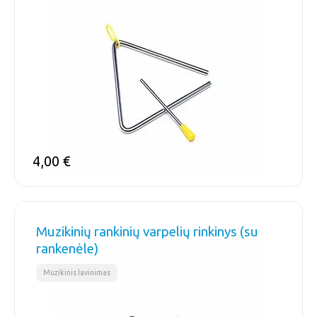
4,00
€
Muzikinių rankinių varpelių rinkinys (su
rankenėle)
Muzikinis lavinimas