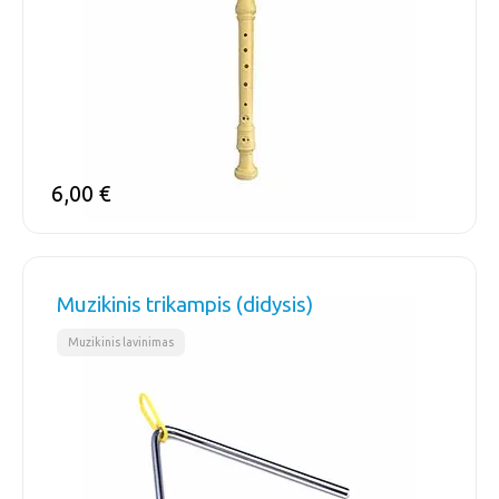
6,00
€
Muzikinis trikampis (didysis)
Muzikinis lavinimas