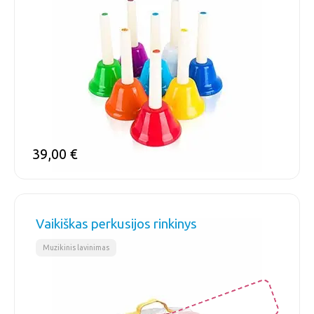
39,00
€
Vaikiškas perkusijos rinkinys
Muzikinis lavinimas