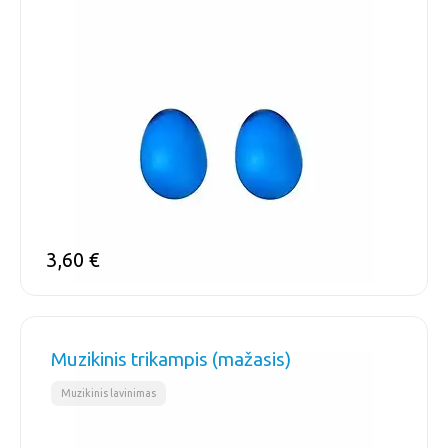
3,60
€
Muzikinis trikampis (mažasis)
Muzikinis lavinimas