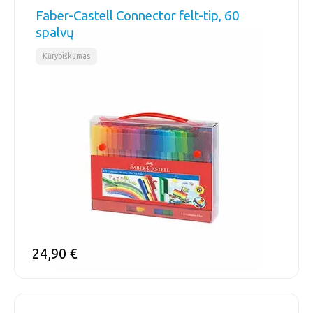
Faber-Castell Connector felt-tip, 60
spalvų
Kūrybiškumas
24,90
€