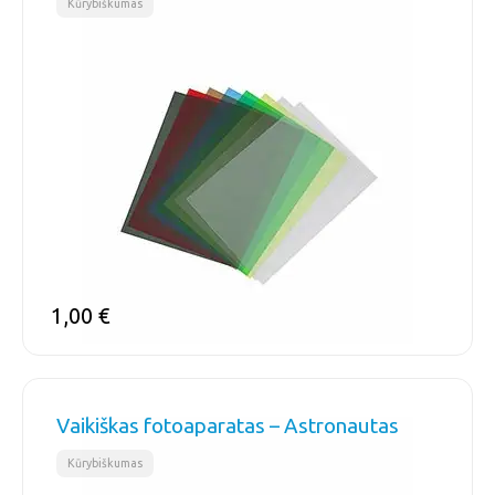
Kūrybiškumas
1,00
€
Vaikiškas fotoaparatas – Astronautas
Kūrybiškumas