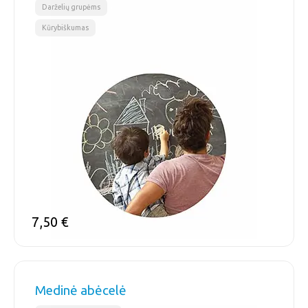
,
Darželių grupėms
Kūrybiškumas
7,50
€
Medinė abėcelė