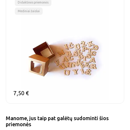
,
Didaktinės priemonės
Mediniai žaislai
7,50
€
Manome, jus taip pat galėtų sudominti šios
priemonės