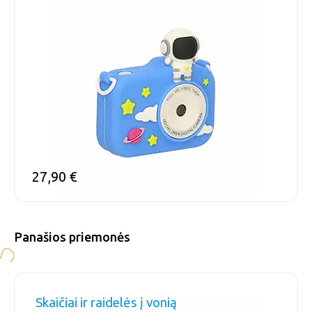
27,90
€
Panašios priemonės
Skaičiai ir raidelės į vonią