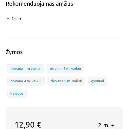
Rekomenduojamas amžius
2 m. +
Žymos
dovana 1 m vaikui
dovana 3 m. vaikui
dovana 4 m. vaikui
dovana 5 m. vaikui
gyvunai
kalėdos
12,90
€
2 m. +