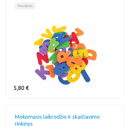
Maudynės
5,80
€
Mokomasis laikrodžio ir skaičiavimo
rinkinys