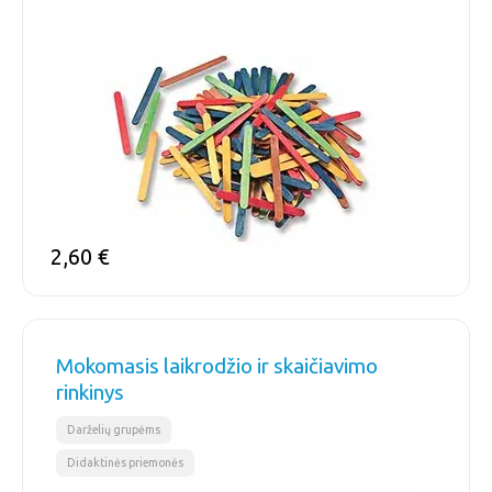
2,60
€
Mokomasis laikrodžio ir skaičiavimo
rinkinys
,
Darželių grupėms
Didaktinės priemonės