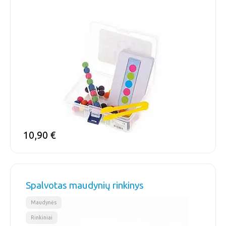
10,90
€
Spalvotas maudynių rinkinys
,
Maudynės
Rinkiniai