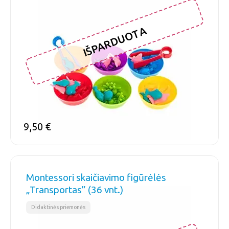
IŠPARDUOTA
9,50
€
Montessori skaičiavimo figūrėlės
„Transportas” (36 vnt.)
Didaktinės priemonės