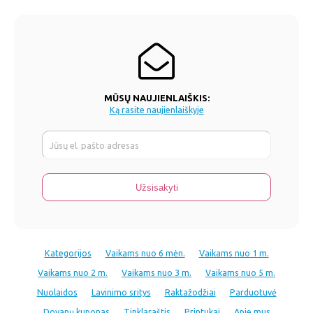
MŪSŲ NAUJIENLAIŠKIS:
Ką rasite naujienlaiškyje
Kategorijos
Vaikams nuo 6 mėn.
Vaikams nuo 1 m.
Vaikams nuo 2 m.
Vaikams nuo 3 m.
Vaikams nuo 5 m.
Nuolaidos
Lavinimo sritys
Raktažodžiai
Parduotuvė
Dovanų kuponas
Tinklaraštis
Printukai
Apie mus