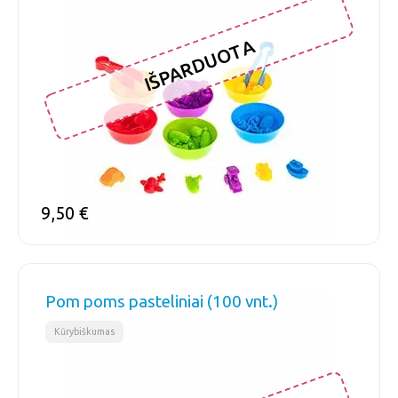
IŠPARDUOTA
9,50
€
Pom poms pasteliniai (100 vnt.)
Kūrybiškumas